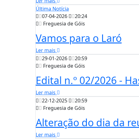
Ler mais
Última Notícia
07-04-2026
20:24
Freguesia de Góis
Vamos para o Laró
Ler mais
29-01-2026
20:59
Freguesia de Góis
Edital n.º 02/2026 - H
Ler mais
22-12-2025
20:59
Freguesia de Góis
Alteração do dia da re
Ler mais