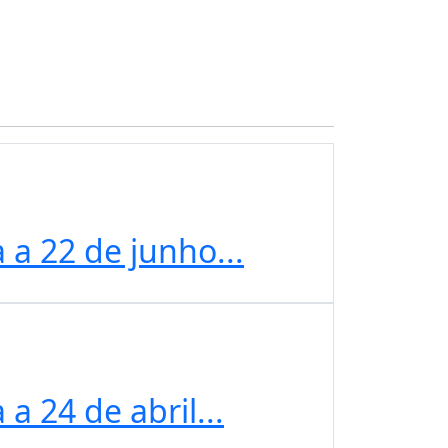
 a 22 de junho...
a 24 de abril...