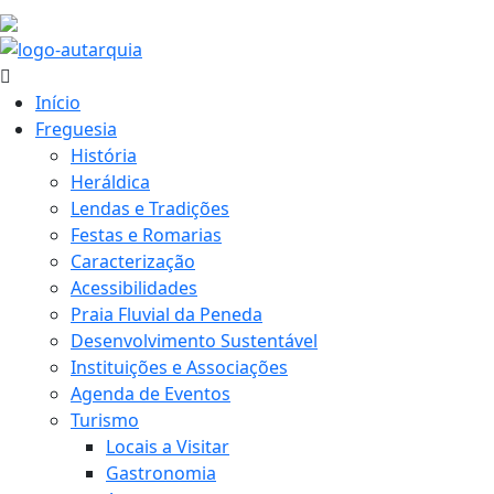
32.2 ºC
Início
Freguesia
História
Heráldica
Lendas e Tradições
Festas e Romarias
Caracterização
Acessibilidades
Praia Fluvial da Peneda
Desenvolvimento Sustentável
Instituições e Associações
Agenda de Eventos
Turismo
Locais a Visitar
Gastronomia