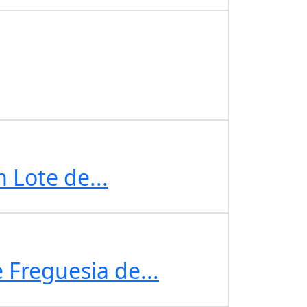
 Lote de...
 Freguesia de...