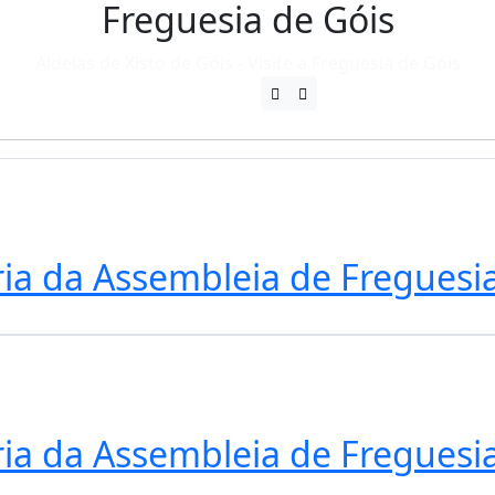
Freguesia de Góis
Aldeias de Xisto de Góis - Visite a Freguesia de Góis
ria da Assembleia de Freguesia
ria da Assembleia de Freguesia 