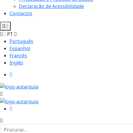
Declaração de Acessibilidade
Contactos
PT
Português
Espanhol
Francês
Inglês