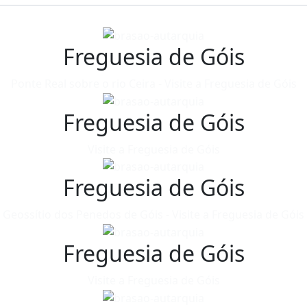
Freguesia de Góis
Ponte Real sobre o rio Ceira - Visite a Freguesia de Góis
Freguesia de Góis
Visite a Freguesia de Góis
Freguesia de Góis
Geossítio dos Penedos de Góis - Visite a Freguesia de Góis
Freguesia de Góis
Visite a Freguesia de Góis