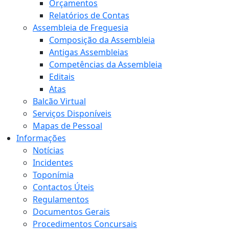
Orçamentos
Relatórios de Contas
Assembleia de Freguesia
Composição da Assembleia
Antigas Assembleias
Competências da Assembleia
Editais
Atas
Balcão Virtual
Serviços Disponíveis
Mapas de Pessoal
Informações
Notícias
Incidentes
Toponímia
Contactos Úteis
Regulamentos
Documentos Gerais
Procedimentos Concursais