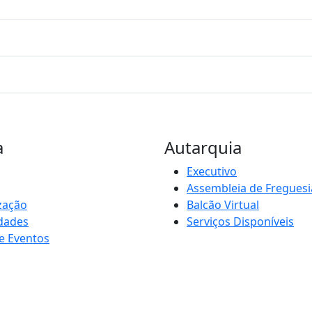
a
Autarquia
Executivo
Assembleia de Freguesi
zação
Balcão Virtual
idades
Serviços Disponíveis
e Eventos