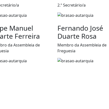
ecretário/a
2.º Secretário/a
lipe Manuel
Fernando José
arte Ferreira
Duarte Rosa
ro da Assembleia de
Membro da Assembleia de
uesia
Freguesia