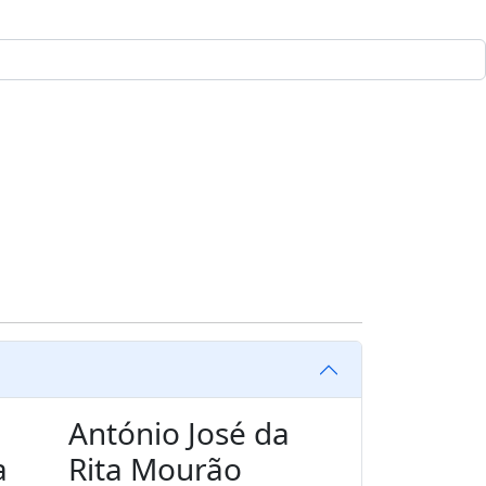
António José da
a
Rita Mourão