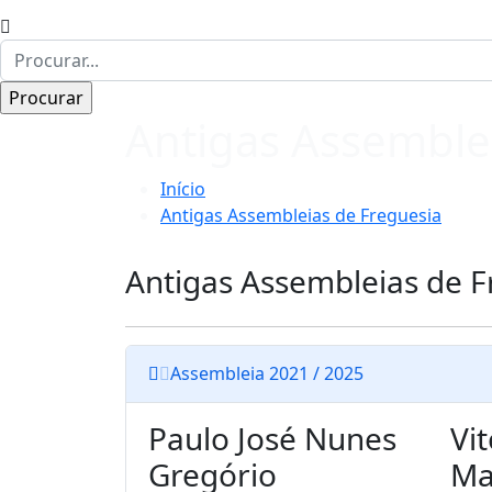
Antigas Assemble
Início
Antigas Assembleias de Freguesia
Antigas Assembleias de F
Assembleia 2021 / 2025
Paulo José Nunes
Vi
Gregório
Ma