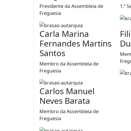
Presidente da Assembleia de
1.º S
Freguesia
Carla Marina
Fi
Fernandes Martins
Du
Santos
Memb
Freg
Membro da Assembleia de
Freguesia
Carlos Manuel
Neves Barata
Membro da Assembleia de
Freguesia