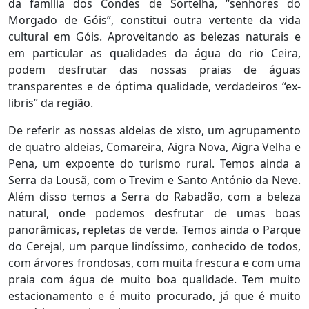
da família dos Condes de Sortelha, “senhores do
Morgado de Góis”, constitui outra vertente da vida
cultural em Góis. Aproveitando as belezas naturais e
em particular as qualidades da água do rio Ceira,
podem desfrutar das nossas praias de águas
transparentes e de óptima qualidade, verdadeiros “ex-
libris” da região.
De referir as nossas aldeias de xisto, um agrupamento
de quatro aldeias, Comareira, Aigra Nova, Aigra Velha e
Pena, um expoente do turismo rural. Temos ainda a
Serra da Lousã, com o Trevim e Santo António da Neve.
Além disso temos a Serra do Rabadão, com a beleza
natural, onde podemos desfrutar de umas boas
panorâmicas, repletas de verde. Temos ainda o Parque
do Cerejal, um parque lindíssimo, conhecido de todos,
com árvores frondosas, com muita frescura e com uma
praia com água de muito boa qualidade. Tem muito
estacionamento e é muito procurado, já que é muito