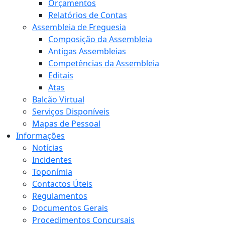
Orçamentos
Relatórios de Contas
Assembleia de Freguesia
Composição da Assembleia
Antigas Assembleias
Competências da Assembleia
Editais
Atas
Balcão Virtual
Serviços Disponíveis
Mapas de Pessoal
Informações
Notícias
Incidentes
Toponímia
Contactos Úteis
Regulamentos
Documentos Gerais
Procedimentos Concursais