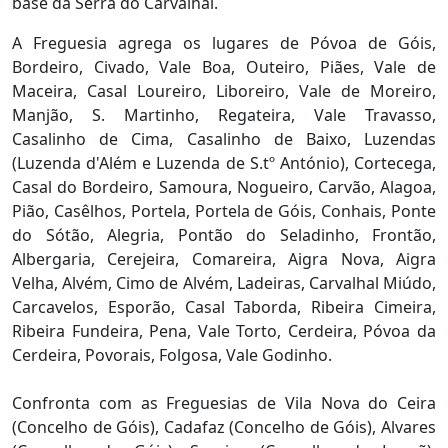
base da Serra do Carvalhal.
A Freguesia agrega os lugares de Póvoa de Góis,
Bordeiro, Civado, Vale Boa, Outeiro, Piães, Vale de
Maceira, Casal Loureiro, Liboreiro, Vale de Moreiro,
Manjão, S. Martinho, Regateira, Vale Travasso,
Casalinho de Cima, Casalinho de Baixo, Luzendas
(Luzenda d'Além e Luzenda de S.tº António), Cortecega,
Casal do Bordeiro, Samoura, Nogueiro, Carvão, Alagoa,
Pião, Casêlhos, Portela, Portela de Góis, Conhais, Ponte
do Sótão, Alegria, Pontão do Seladinho, Frontão,
Albergaria, Cerejeira, Comareira, Aigra Nova, Aigra
Velha, Alvém, Cimo de Alvém, Ladeiras, Carvalhal Miúdo,
Carcavelos, Esporão, Casal Taborda, Ribeira Cimeira,
Ribeira Fundeira, Pena, Vale Torto, Cerdeira, Póvoa da
Cerdeira, Povorais, Folgosa, Vale Godinho.
Confronta com as Freguesias de Vila Nova do Ceira
(Concelho de Góis), Cadafaz (Concelho de Góis), Alvares