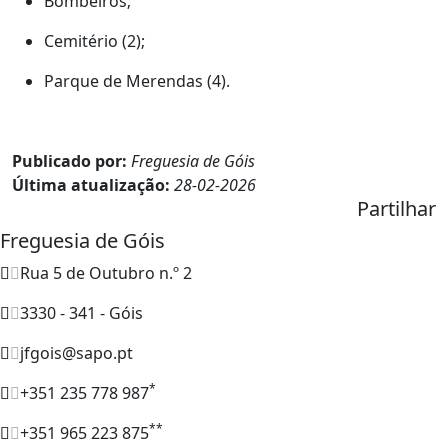
Bombeiros;
Cemitério (2);
Parque de Merendas (4).
Publicado por:
Freguesia de Góis
Última atualização:
28-02-2026
Partilhar
Freguesia de Góis
Rua 5 de Outubro n.º 2
3330 - 341 - Góis
jfgois@sapo.pt
*
+351 235 778 987
**
+351 965 223 875