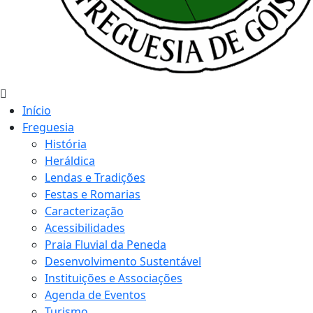
Início
Freguesia
História
Heráldica
Lendas e Tradições
Festas e Romarias
Caracterização
Acessibilidades
Praia Fluvial da Peneda
Desenvolvimento Sustentável
Instituições e Associações
Agenda de Eventos
Turismo