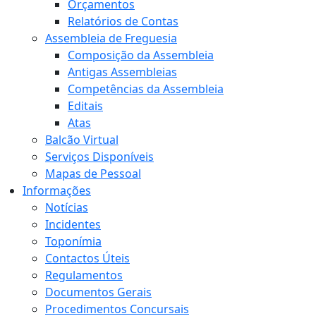
Orçamentos
Relatórios de Contas
Assembleia de Freguesia
Composição da Assembleia
Antigas Assembleias
Competências da Assembleia
Editais
Atas
Balcão Virtual
Serviços Disponíveis
Mapas de Pessoal
Informações
Notícias
Incidentes
Toponímia
Contactos Úteis
Regulamentos
Documentos Gerais
Procedimentos Concursais