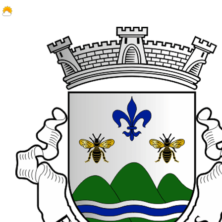
32.2 ºC