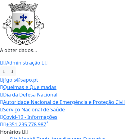
A obter dados...
Administração
jfgois@sapo.pt
Queimas e Queimadas
Dia da Defesa Nacional
Autoridade Nacional de Emergência e Proteção Civil
Serviço Nacional de Saúde
Covid-19 - Informações
*
+351 235 778 987
Horários