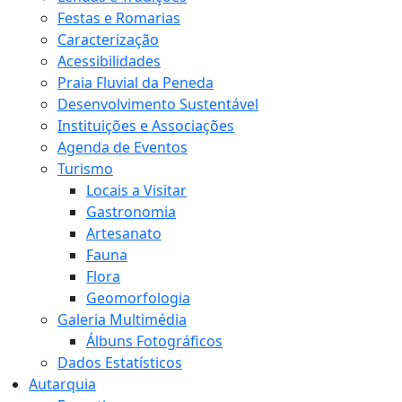
Festas e Romarias
Caracterização
Acessibilidades
Praia Fluvial da Peneda
Desenvolvimento Sustentável
Instituições e Associações
Agenda de Eventos
Turismo
Locais a Visitar
Gastronomia
Artesanato
Fauna
Flora
Geomorfologia
Galeria Multimédia
Álbuns Fotográficos
Dados Estatísticos
Autarquia