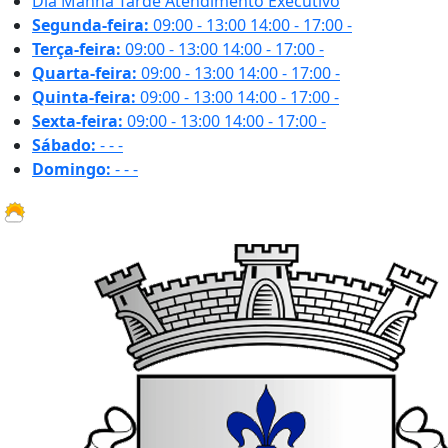
Dia
Manhã
Tarde
Atendimento Executivo
Segunda-feira:
09:00 - 13:00
14:00 - 17:00
-
Terça-feira:
09:00 - 13:00
14:00 - 17:00
-
Quarta-feira:
09:00 - 13:00
14:00 - 17:00
-
Quinta-feira:
09:00 - 13:00
14:00 - 17:00
-
Sexta-feira:
09:00 - 13:00
14:00 - 17:00
-
Sábado:
-
-
-
Domingo:
-
-
-
31.1 ºC