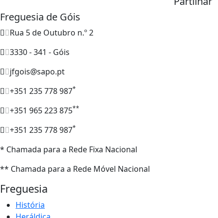
Partilhar
Freguesia de Góis
Rua 5 de Outubro n.º 2
3330 - 341 - Góis
jfgois@sapo.pt
*
+351 235 778 987
**
+351 965 223 875
*
+351 235 778 987
* Chamada para a Rede Fixa Nacional
** Chamada para a Rede Móvel Nacional
Freguesia
História
Heráldica