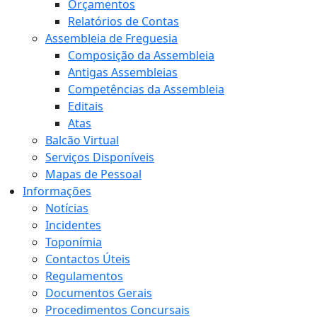
Orçamentos
Relatórios de Contas
Assembleia de Freguesia
Composição da Assembleia
Antigas Assembleias
Competências da Assembleia
Editais
Atas
Balcão Virtual
Serviços Disponíveis
Mapas de Pessoal
Informações
Notícias
Incidentes
Toponímia
Contactos Úteis
Regulamentos
Documentos Gerais
Procedimentos Concursais