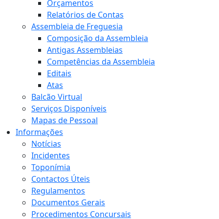
Orçamentos
Relatórios de Contas
Assembleia de Freguesia
Composição da Assembleia
Antigas Assembleias
Competências da Assembleia
Editais
Atas
Balcão Virtual
Serviços Disponíveis
Mapas de Pessoal
Informações
Notícias
Incidentes
Toponímia
Contactos Úteis
Regulamentos
Documentos Gerais
Procedimentos Concursais