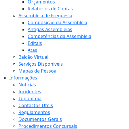
Orçamentos
Relatórios de Contas
Assembleia de Freguesia
Composição da Assembleia
Antigas Assembleias
Competências da Assembleia
Editais
Atas
Balcão Virtual
Serviços Disponíveis
Mapas de Pessoal
Informações
Notícias
Incidentes
Toponímia
Contactos Úteis
Regulamentos
Documentos Gerais
Procedimentos Concursais