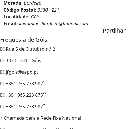
Morada:
Bordeiro
Código Postal:
3330 - 221
Localidade:
Góis
Email:
ligaamigosbordeiro@hotmail.com
Partilhar
Freguesia de Góis
Rua 5 de Outubro n.º 2
3330 - 341 - Góis
jfgois@sapo.pt
*
+351 235 778 987
**
+351 965 223 875
*
+351 235 778 987
* Chamada para a Rede Fixa Nacional