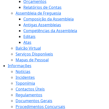
Orçamentos
Relatórios de Contas
Assembleia de Freguesia
Composição da Assembleia
Antigas Assembleias
Competências da Assembleia
Editais
Atas
Balcão Virtual
Serviços Disponíveis
Mapas de Pessoal
Informações
Notícias
Incidentes
Toponímia
Contactos Úteis
Regulamentos
Documentos Gerais
Procedimentos Concursais