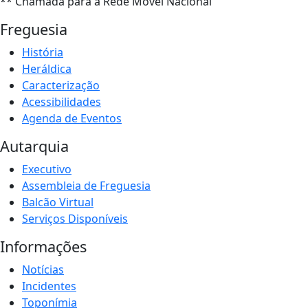
** Chamada para a Rede Móvel Nacional
Freguesia
História
Heráldica
Caracterização
Acessibilidades
Agenda de Eventos
Autarquia
Executivo
Assembleia de Freguesia
Balcão Virtual
Serviços Disponíveis
Informações
Notícias
Incidentes
Toponímia