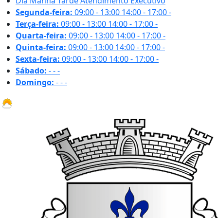
Dia
Manhã
Tarde
Atendimento Executivo
Segunda-feira:
09:00 - 13:00
14:00 - 17:00
-
Terça-feira:
09:00 - 13:00
14:00 - 17:00
-
Quarta-feira:
09:00 - 13:00
14:00 - 17:00
-
Quinta-feira:
09:00 - 13:00
14:00 - 17:00
-
Sexta-feira:
09:00 - 13:00
14:00 - 17:00
-
Sábado:
-
-
-
Domingo:
-
-
-
31.1 ºC