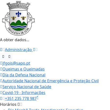
A obter dados...
Administração
jfgois@sapo.pt
Queimas e Queimadas
Dia da Defesa Nacional
Autoridade Nacional de Emergência e Proteção Civil
Serviço Nacional de Saúde
Covid-19 - Informações
*
+351 235 778 987
Horários