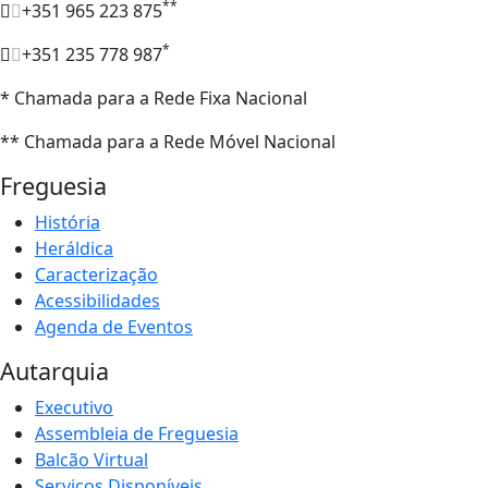
**
+351 965 223 875
*
+351 235 778 987
* Chamada para a Rede Fixa Nacional
** Chamada para a Rede Móvel Nacional
Freguesia
História
Heráldica
Caracterização
Acessibilidades
Agenda de Eventos
Autarquia
Executivo
Assembleia de Freguesia
Balcão Virtual
Serviços Disponíveis