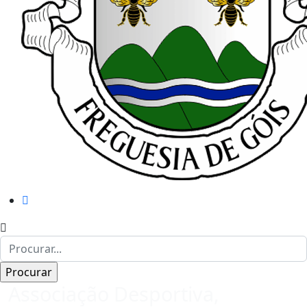
Associação Desportiva,