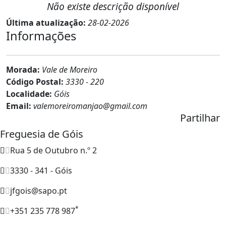
Não existe descrição disponível
Última atualização:
28-02-2026
Informações
Morada:
Vale de Moreiro
Código Postal:
3330 - 220
Localidade:
Góis
Email:
valemoreiromanjao@gmail.com
Partilhar
Freguesia de Góis
Rua 5 de Outubro n.º 2
3330 - 341 - Góis
jfgois@sapo.pt
*
+351 235 778 987