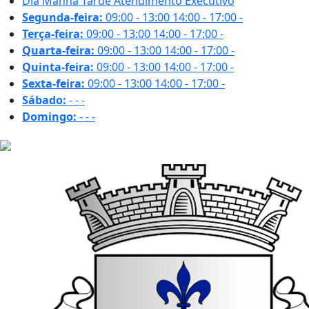
Dia
Manhã
Tarde
Atendimento Executivo
Segunda-feira:
09:00 - 13:00
14:00 - 17:00
-
Terça-feira:
09:00 - 13:00
14:00 - 17:00
-
Quarta-feira:
09:00 - 13:00
14:00 - 17:00
-
Quinta-feira:
09:00 - 13:00
14:00 - 17:00
-
Sexta-feira:
09:00 - 13:00
14:00 - 17:00
-
Sábado:
-
-
-
Domingo:
-
-
-
32.2 ºC