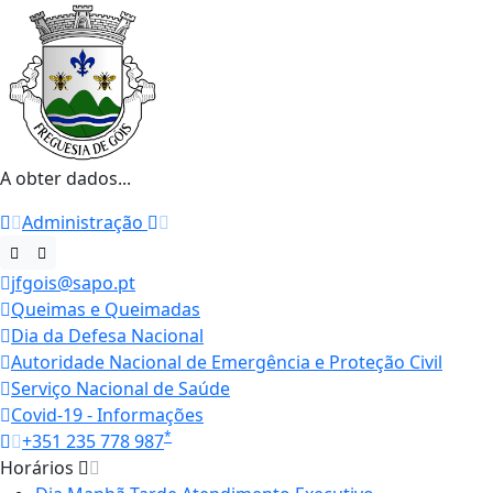
A obter dados...
Administração
jfgois@sapo.pt
Queimas e Queimadas
Dia da Defesa Nacional
Autoridade Nacional de Emergência e Proteção Civil
Serviço Nacional de Saúde
Covid-19 - Informações
*
+351 235 778 987
Horários