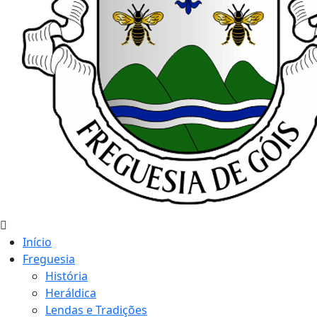
Início
Freguesia
História
Heráldica
Lendas e Tradições