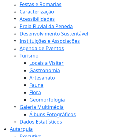
Festas e Romarias
Caracterização
Acessibilidades
Praia Fluvial da Peneda
Desenvolvimento Sustentável
Instituições e Associações
Agenda de Eventos
Turismo
Locais a Visitar
Gastronomia
Artesanato
Fauna
Flora
Geomorfologia
Galeria Multimédia
Álbuns Fotográficos
Dados Estatísticos
Autarquia
Executivo