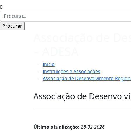
Associação de De
– ADESA
Início
Instituições e Associações
Associação de Desenvolvimento Regiona
Associação de Desenvolv
Última atualização:
28-02-2026