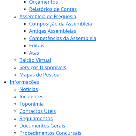
Orçamentos
Relatórios de Contas
Assembleia de Freguesia
Composição da Assembleia
Antigas Assembleias
Competências da Assembleia
Editais
Atas
Balcão Virtual
Serviços Disponíveis
Mapas de Pessoal
Informações
Notícias
Incidentes
Toponímia
Contactos Úteis
Regulamentos
Documentos Gerais
Procedimentos Concursais