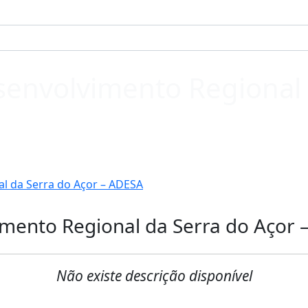
senvolvimento Regional 
l da Serra do Açor – ADESA
imento Regional da Serra do Açor 
Não existe descrição disponível