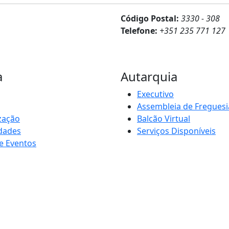
Código Postal:
3330 - 308
Telefone:
+351 235 771 127
a
Autarquia
Executivo
Assembleia de Freguesi
zação
Balcão Virtual
idades
Serviços Disponíveis
e Eventos