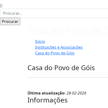
Casa do Povo de 
Início
Instituições e Associações
Casa do Povo de Góis
Casa do Povo de Góis
Última atualização:
28-02-2026
Informações