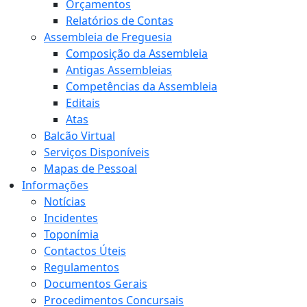
Orçamentos
Relatórios de Contas
Assembleia de Freguesia
Composição da Assembleia
Antigas Assembleias
Competências da Assembleia
Editais
Atas
Balcão Virtual
Serviços Disponíveis
Mapas de Pessoal
Informações
Notícias
Incidentes
Toponímia
Contactos Úteis
Regulamentos
Documentos Gerais
Procedimentos Concursais