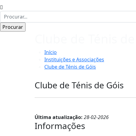
Clube de Ténis de
Início
Instituições e Associações
Clube de Ténis de Góis
Clube de Ténis de Góis
Última atualização:
28-02-2026
Informações