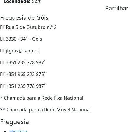
Localidade:
Góis
Partilhar
Freguesia de Góis
Rua 5 de Outubro n.º 2
3330 - 341 - Góis
jfgois@sapo.pt
*
+351 235 778 987
**
+351 965 223 875
*
+351 235 778 987
* Chamada para a Rede Fixa Nacional
** Chamada para a Rede Móvel Nacional
Freguesia
História