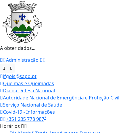
A obter dados...
Administração
jfgois@sapo.pt
Queimas e Queimadas
Dia da Defesa Nacional
Autoridade Nacional de Emergência e Proteção Civil
Serviço Nacional de Saúde
Covid-19 - Informações
*
+351 235 778 987
Horários