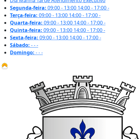
Dia
Manhã
Tarde
Atendimento Executivo
Segunda-feira:
09:00 - 13:00
14:00 - 17:00
-
Terça-feira:
09:00 - 13:00
14:00 - 17:00
-
Quarta-feira:
09:00 - 13:00
14:00 - 17:00
-
Quinta-feira:
09:00 - 13:00
14:00 - 17:00
-
Sexta-feira:
09:00 - 13:00
14:00 - 17:00
-
Sábado:
-
-
-
Domingo:
-
-
-
31.1 ºC