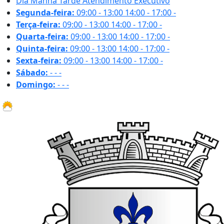
Dia
Manhã
Tarde
Atendimento Executivo
Segunda-feira:
09:00 - 13:00
14:00 - 17:00
-
Terça-feira:
09:00 - 13:00
14:00 - 17:00
-
Quarta-feira:
09:00 - 13:00
14:00 - 17:00
-
Quinta-feira:
09:00 - 13:00
14:00 - 17:00
-
Sexta-feira:
09:00 - 13:00
14:00 - 17:00
-
Sábado:
-
-
-
Domingo:
-
-
-
32.2 ºC