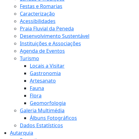
Festas e Romarias
Caracterização
Acessibilidades
Praia Fluvial da Peneda
Desenvolvimento Sustentável
Instituições e Associações
Agenda de Eventos
Turismo
Locais a Visitar
Gastronomia
Artesanato
Fauna
Flora
Geomorfologia
Galeria Multimédia
Álbuns Fotográficos
Dados Estatísticos
Autarquia