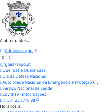
A obter dados...
Administração
jfgois@sapo.pt
Queimas e Queimadas
Dia da Defesa Nacional
Autoridade Nacional de Emergência e Proteção Civil
Serviço Nacional de Saúde
Covid-19 - Informações
*
+351 235 778 987
Horários