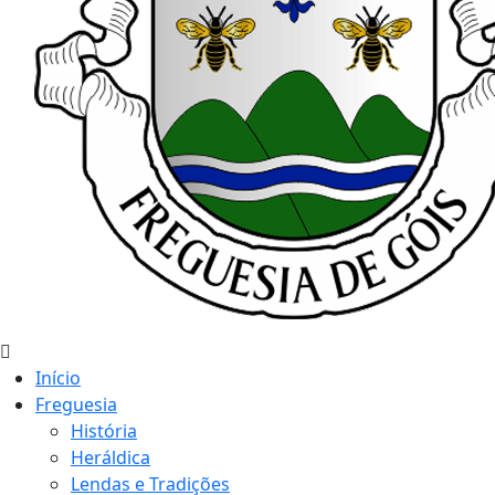
Início
Freguesia
História
Heráldica
Lendas e Tradições