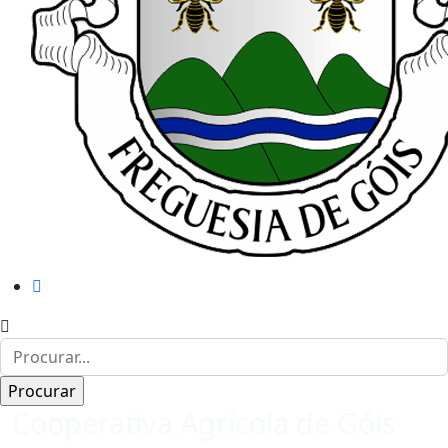
Cooperativa Agrícola de Góis