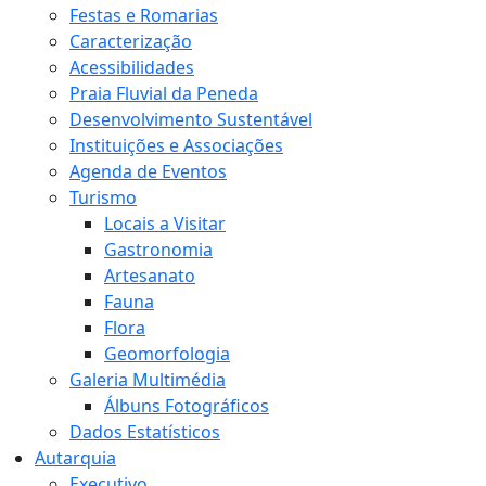
Festas e Romarias
Caracterização
Acessibilidades
Praia Fluvial da Peneda
Desenvolvimento Sustentável
Instituições e Associações
Agenda de Eventos
Turismo
Locais a Visitar
Gastronomia
Artesanato
Fauna
Flora
Geomorfologia
Galeria Multimédia
Álbuns Fotográficos
Dados Estatísticos
Autarquia
Executivo