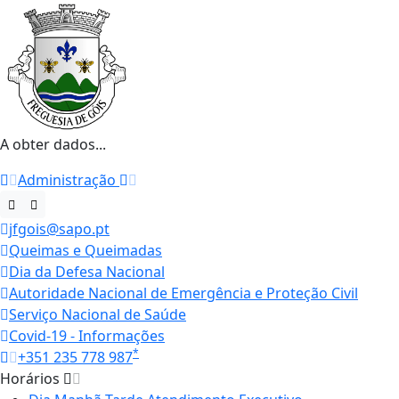
A obter dados...
Administração
jfgois@sapo.pt
Queimas e Queimadas
Dia da Defesa Nacional
Autoridade Nacional de Emergência e Proteção Civil
Serviço Nacional de Saúde
Covid-19 - Informações
*
+351 235 778 987
Horários