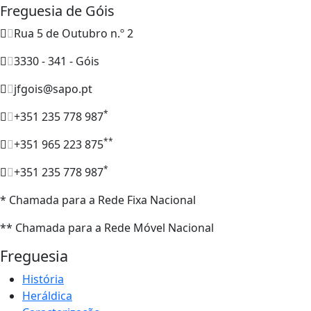
Freguesia de Góis
Rua 5 de Outubro n.º 2
3330 - 341 - Góis
jfgois@sapo.pt
*
+351 235 778 987
**
+351 965 223 875
*
+351 235 778 987
* Chamada para a Rede Fixa Nacional
** Chamada para a Rede Móvel Nacional
Freguesia
História
Heráldica