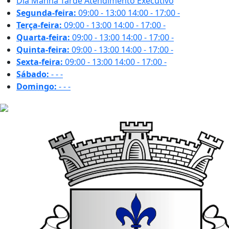
Dia
Manhã
Tarde
Atendimento Executivo
Segunda-feira:
09:00 - 13:00
14:00 - 17:00
-
Terça-feira:
09:00 - 13:00
14:00 - 17:00
-
Quarta-feira:
09:00 - 13:00
14:00 - 17:00
-
Quinta-feira:
09:00 - 13:00
14:00 - 17:00
-
Sexta-feira:
09:00 - 13:00
14:00 - 17:00
-
Sábado:
-
-
-
Domingo:
-
-
-
31.6 ºC