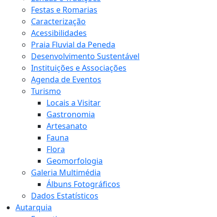
Festas e Romarias
Caracterização
Acessibilidades
Praia Fluvial da Peneda
Desenvolvimento Sustentável
Instituições e Associações
Agenda de Eventos
Turismo
Locais a Visitar
Gastronomia
Artesanato
Fauna
Flora
Geomorfologia
Galeria Multimédia
Álbuns Fotográficos
Dados Estatísticos
Autarquia