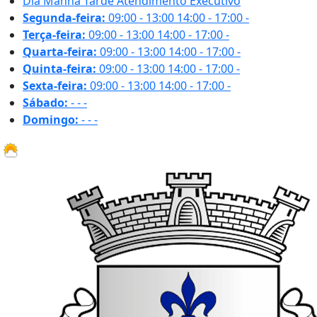
Dia
Manhã
Tarde
Atendimento Executivo
Segunda-feira:
09:00 - 13:00
14:00 - 17:00
-
Terça-feira:
09:00 - 13:00
14:00 - 17:00
-
Quarta-feira:
09:00 - 13:00
14:00 - 17:00
-
Quinta-feira:
09:00 - 13:00
14:00 - 17:00
-
Sexta-feira:
09:00 - 13:00
14:00 - 17:00
-
Sábado:
-
-
-
Domingo:
-
-
-
31.6 ºC