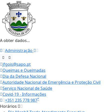
A obter dados...
Administração
jfgois@sapo.pt
Queimas e Queimadas
Dia da Defesa Nacional
Autoridade Nacional de Emergência e Proteção Civil
Serviço Nacional de Saúde
Covid-19 - Informações
*
+351 235 778 987
Horários