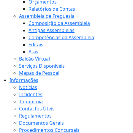
Orçamentos
Relatórios de Contas
Assembleia de Freguesia
Composição da Assembleia
Antigas Assembleias
Competências da Assembleia
Editais
Atas
Balcão Virtual
Serviços Disponíveis
Mapas de Pessoal
Informações
Notícias
Incidentes
Toponímia
Contactos Úteis
Regulamentos
Documentos Gerais
Procedimentos Concursais