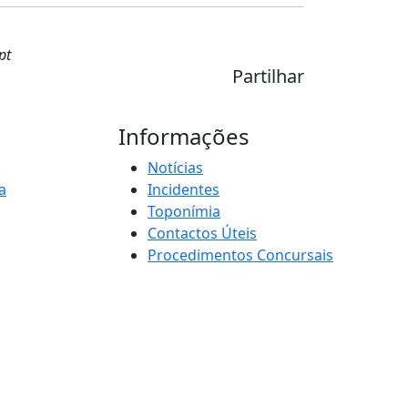
pt
Partilhar
Informações
Notícias
a
Incidentes
Toponímia
Contactos Úteis
Procedimentos Concursais