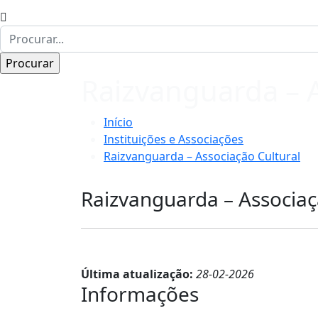
Raizvanguarda – A
Início
Instituições e Associações
Raizvanguarda – Associação Cultural
Raizvanguarda – Associaç
Última atualização:
28-02-2026
Informações