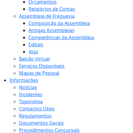
Orçamentos
Relatórios de Contas
Assembleia de Freguesia
Composição da Assembleia
Antigas Assembleias
Competências da Assembleia
Editais
Atas
Balcão Virtual
Serviços Disponíveis
Mapas de Pessoal
Informações
Notícias
Incidentes
Toponímia
Contactos Úteis
Regulamentos
Documentos Gerais
Procedimentos Concursais