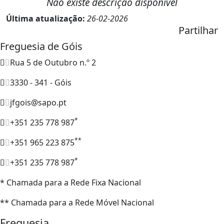
Não existe descrição disponível
Última atualização:
26-02-2026
Partilhar
Freguesia de Góis
Rua 5 de Outubro n.º 2
3330 - 341 - Góis
jfgois@sapo.pt
*
+351 235 778 987
**
+351 965 223 875
*
+351 235 778 987
* Chamada para a Rede Fixa Nacional
** Chamada para a Rede Móvel Nacional
Freguesia