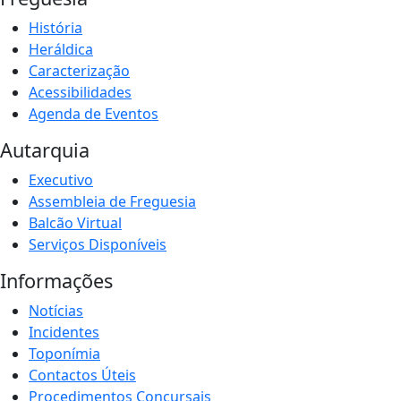
História
Heráldica
Caracterização
Acessibilidades
Agenda de Eventos
Autarquia
Executivo
Assembleia de Freguesia
Balcão Virtual
Serviços Disponíveis
Informações
Notícias
Incidentes
Toponímia
Contactos Úteis
Procedimentos Concursais