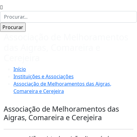
Associação de Melhoramentos
das Aigras, Comareira e
Cerejeira
Início
Instituições e Associações
Associação de Melhoramentos das Aigras,
Comareira e Cerejeira
Associação de Melhoramentos das
Aigras, Comareira e Cerejeira