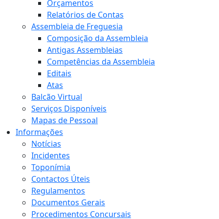
Orçamentos
Relatórios de Contas
Assembleia de Freguesia
Composição da Assembleia
Antigas Assembleias
Competências da Assembleia
Editais
Atas
Balcão Virtual
Serviços Disponíveis
Mapas de Pessoal
Informações
Notícias
Incidentes
Toponímia
Contactos Úteis
Regulamentos
Documentos Gerais
Procedimentos Concursais