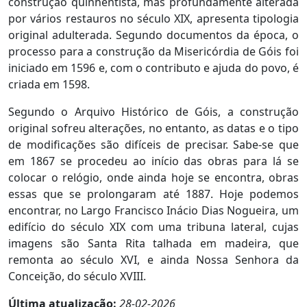
construção quinhentista, mas profundamente alterada
por vários restauros no século XIX, apresenta tipologia
original adulterada. Segundo documentos da época, o
processo para a construção da Misericórdia de Góis foi
iniciado em 1596 e, com o contributo e ajuda do povo, é
criada em 1598.
Segundo o Arquivo Histórico de Góis, a construção
original sofreu alterações, no entanto, as datas e o tipo
de modificações são difíceis de precisar. Sabe-se que
em 1867 se procedeu ao início das obras para lá se
colocar o relógio, onde ainda hoje se encontra, obras
essas que se prolongaram até 1887. Hoje podemos
encontrar, no Largo Francisco Inácio Dias Nogueira, um
edifício do século XIX com uma tribuna lateral, cujas
imagens são Santa Rita talhada em madeira, que
remonta ao século XVI, e ainda Nossa Senhora da
Conceição, do século XVIII.
Última atualização:
28-02-2026