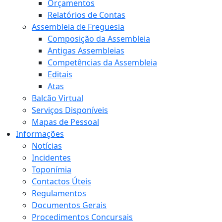
Orçamentos
Relatórios de Contas
Assembleia de Freguesia
Composição da Assembleia
Antigas Assembleias
Competências da Assembleia
Editais
Atas
Balcão Virtual
Serviços Disponíveis
Mapas de Pessoal
Informações
Notícias
Incidentes
Toponímia
Contactos Úteis
Regulamentos
Documentos Gerais
Procedimentos Concursais