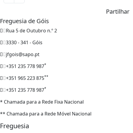
Partilhar
Freguesia de Góis
Rua 5 de Outubro n.º 2
3330 - 341 - Góis
jfgois@sapo.pt
*
+351 235 778 987
**
+351 965 223 875
*
+351 235 778 987
* Chamada para a Rede Fixa Nacional
** Chamada para a Rede Móvel Nacional
Freguesia