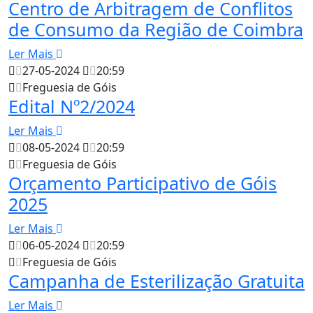
Centro de Arbitragem de Conflitos
de Consumo da Região de Coimbra
Ler Mais
27-05-2024
20:59
Freguesia de Góis
Edital Nº2/2024
Ler Mais
08-05-2024
20:59
Freguesia de Góis
Orçamento Participativo de Góis
2025
Ler Mais
06-05-2024
20:59
Freguesia de Góis
Campanha de Esterilização Gratuita
Ler Mais