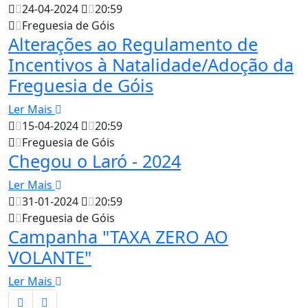
24-04-2024
20:59
Freguesia de Góis
Alterações ao Regulamento de
Incentivos à Natalidade/Adoção da
Freguesia de Góis
Ler Mais
15-04-2024
20:59
Freguesia de Góis
Chegou o Laró - 2024
Ler Mais
31-01-2024
20:59
Freguesia de Góis
Campanha "TAXA ZERO AO
VOLANTE"
Ler Mais