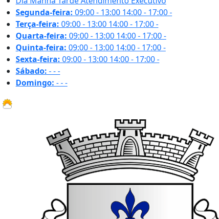
Dia
Manhã
Tarde
Atendimento Executivo
Segunda-feira:
09:00 - 13:00
14:00 - 17:00
-
Terça-feira:
09:00 - 13:00
14:00 - 17:00
-
Quarta-feira:
09:00 - 13:00
14:00 - 17:00
-
Quinta-feira:
09:00 - 13:00
14:00 - 17:00
-
Sexta-feira:
09:00 - 13:00
14:00 - 17:00
-
Sábado:
-
-
-
Domingo:
-
-
-
31.1 ºC