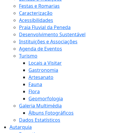
Festas e Romarias
Caracterização
Acessibilidades
Praia Fluvial da Peneda
Desenvolvimento Sustentável
Instituições e Associações
Agenda de Eventos
Turismo
Locais a Visitar
Gastronomia
Artesanato
Fauna
Flora
Geomorfologia
Galeria Multimédia
Álbuns Fotográficos
Dados Estatísticos
Autarquia