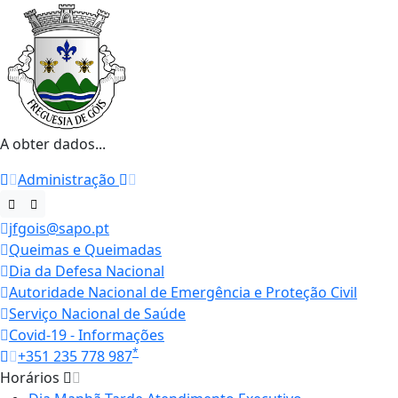
A obter dados...
Administração
jfgois@sapo.pt
Queimas e Queimadas
Dia da Defesa Nacional
Autoridade Nacional de Emergência e Proteção Civil
Serviço Nacional de Saúde
Covid-19 - Informações
*
+351 235 778 987
Horários